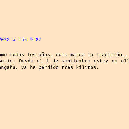
2022 a las 9:27
omo todos los años, como marca la tradición..
serio. Desde el 1 de septiembre estoy en el
engaña, ya he perdido tres kilitos.