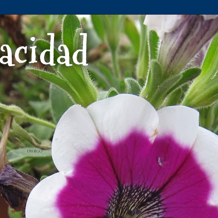
acidad