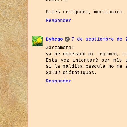
Bises resignées, murcianico.
Responder
Dyhego
7 de septiembre de 
Zarzamora:
ya he empezado mi régimen, c
Esta vez intentaré ser más 
si la maldita báscula no me 
Salu2 diététiques.
Responder