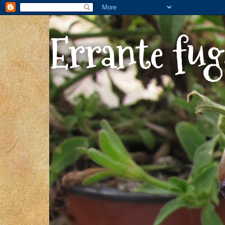
Errante fug