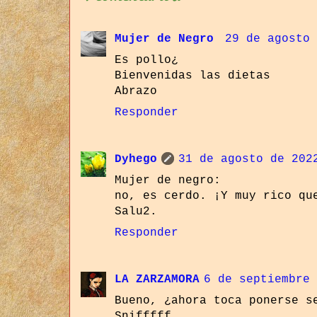
Mujer de Negro
29 de agosto 
Es pollo¿
Bienvenidas las dietas
Abrazo
Responder
Dyhego
31 de agosto de 202
Mujer de negro:
no, es cerdo. ¡Y muy rico qu
Salu2.
Responder
LA ZARZAMORA
6 de septiembre 
Bueno, ¿ahora toca ponerse s
Snifffff