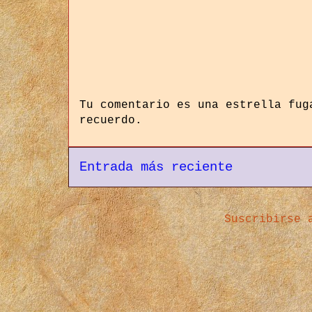
Tu comentario es una estrella fug
recuerdo.
Entrada más reciente
Suscribirse