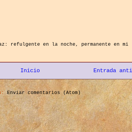
az: refulgente en la noche, permanente en mi
Inicio
Entrada ant
 a:
Enviar comentarios (Atom)